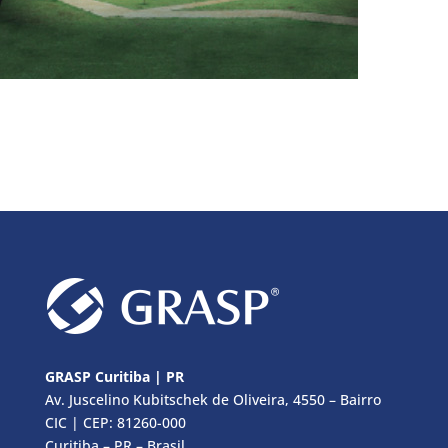
GRASP Curitiba | PR
Av. Juscelino Kubitschek de Oliveira, 4550 – Bairro
CIC | CEP: 81260-000
Curitiba – PR – Brasil