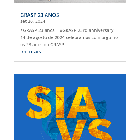
GRASP 23 ANOS
set 20, 2024
#GRASP 23 anos | #GRASP 23rd anniversary
14 de agosto de 2024 celebramos com orgulho
os 23 anos da GRASP!
ler mais