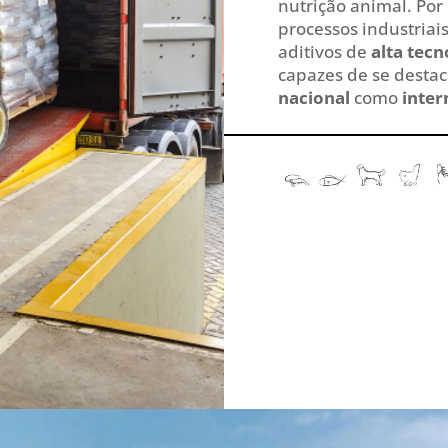
nutrição animal. Por
processos industriai
aditivos de
alta tecn
capazes de se desta
nacional
como
inter