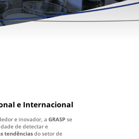
nal e Internacional
edor e inovador, a
GRASP
se
idade de detectar e
s tendências
do setor de