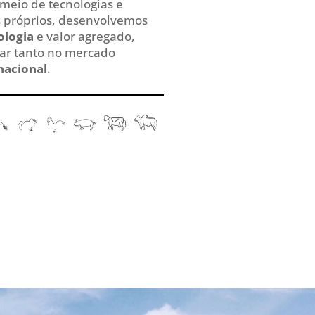
 meio de tecnologias e
s próprios, desenvolvemos
ologia
e valor agregado,
car tanto no mercado
nacional
.