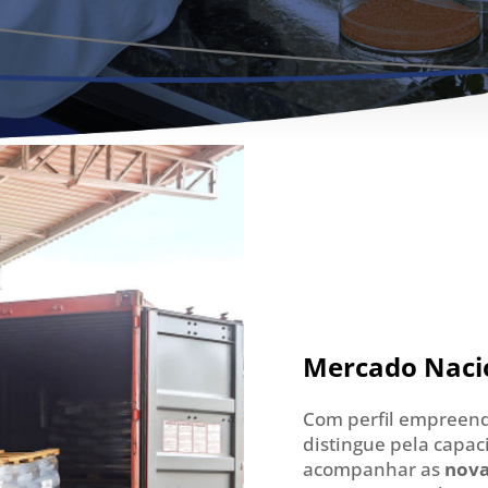
Mercado Nacio
Com perfil empreend
distingue pela capac
acompanhar as
nova