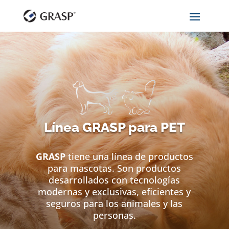
Línea GRASP para PET
GRASP
tiene una línea de productos
para mascotas. Son productos
desarrollados con tecnologías
modernas y exclusivas, eficientes y
seguros para los animales y las
personas.